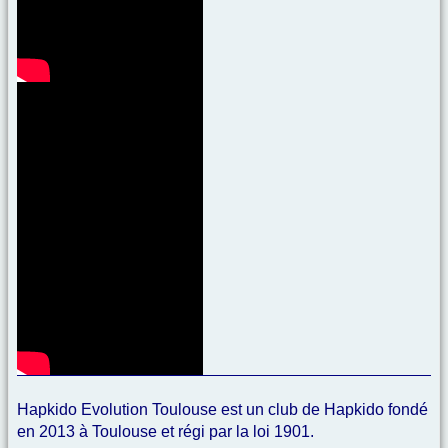
Hapkido Evolution Toulouse est un club de Hapkido fondé
en 2013 à Toulouse et régi par la loi 1901.