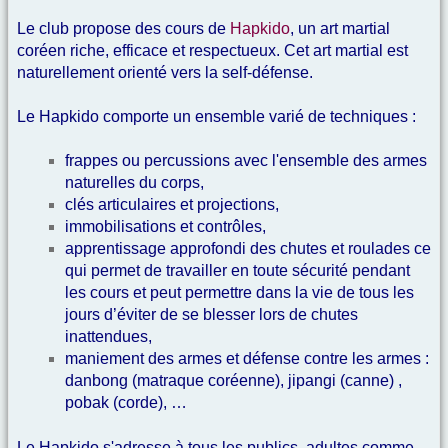
Le club propose des cours de
Hapkido
, un art martial
coréen riche, efficace et respectueux. Cet art martial est
naturellement orienté vers la self-défense.
Le Hapkido comporte un ensemble varié de techniques :
frappes ou percussions avec l'ensemble des armes
naturelles du corps,
clés articulaires et projections,
immobilisations et contrôles,
apprentissage approfondi des chutes et roulades ce
qui permet de travailler en toute sécurité pendant
les cours et peut permettre dans la vie de tous les
jours d’éviter de se blesser lors de chutes
inattendues,
maniement des armes et défense contre les armes :
danbong (matraque coréenne), jipangi (canne) ,
pobak (corde), …
Le Hapkido s'adresse à tous les publics, adultes comme