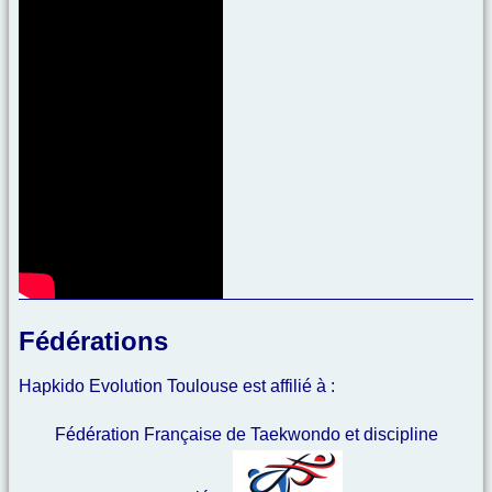
Fédérations
Hapkido Evolution Toulouse est affilié à :
Fédération Française de Taekwondo et discipline