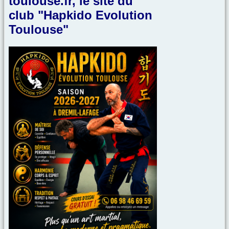
toulouse.fr, le site du
club "Hapkido Evolution
Toulouse"