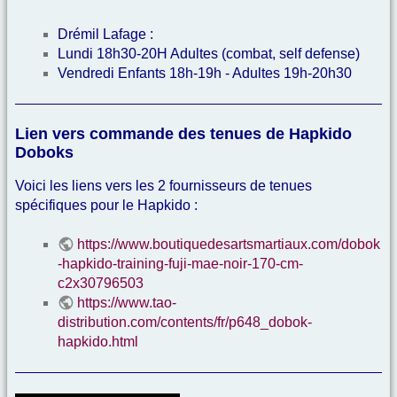
Drémil Lafage :
Lundi 18h30-20H Adultes (combat, self defense)
Vendredi Enfants 18h-19h - Adultes 19h-20h30
Lien vers commande des tenues de Hapkido
Doboks
Voici les liens vers les 2 fournisseurs de tenues
spécifiques pour le Hapkido :
https://www.boutiquedesartsmartiaux.com/dobok
-hapkido-training-fuji-mae-noir-170-cm-
c2x30796503
https://www.tao-
distribution.com/contents/fr/p648_dobok-
hapkido.html