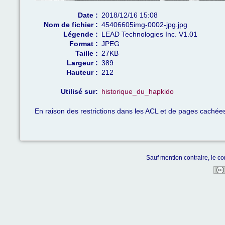
Date :
2018/12/16 15:08
Nom de fichier :
45406605img-0002-jpg.jpg
Légende :
LEAD Technologies Inc. V1.01
Format :
JPEG
Taille :
27KB
Largeur :
389
Hauteur :
212
Utilisé sur:
historique_du_hapkido
En raison des restrictions dans les ACL et de pages cachées,
Sauf mention contraire, le co